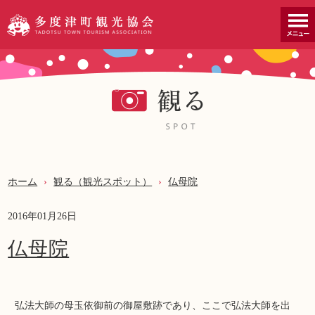
ホーム
›
観る（観光スポット）
›
仏母院
2016年01月26日
仏母院
弘法大師の母玉依御前の御屋敷跡であり、ここで弘法大師を出