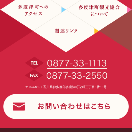
〒764-8501 香川県仲多度郡多度津町栄町三丁目3番95号